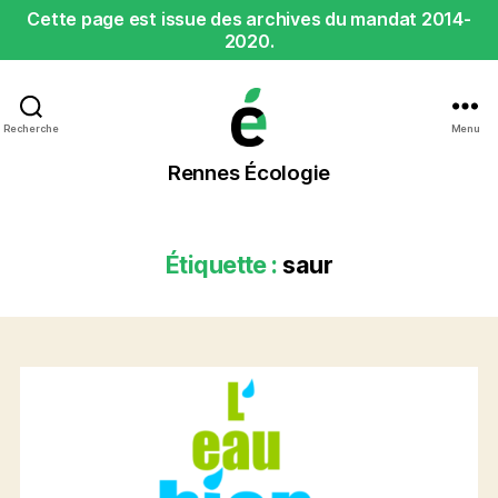
Cette page est issue des archives du mandat 2014-
2020.
Recherche
Menu
Rennes
Rennes Écologie
Écologie
Étiquette :
saur