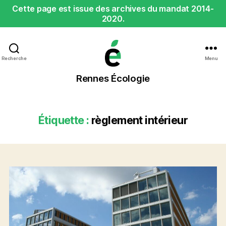
Cette page est issue des archives du mandat 2014-
2020.
Recherche
Menu
Rennes
Rennes Écologie
Écologie
Étiquette :
règlement intérieur