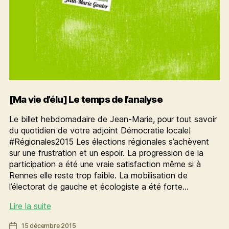
[Ma vie d’élu] Le temps de l’analyse
Le billet hebdomadaire de Jean-Marie, pour tout savoir
du quotidien de votre adjoint Démocratie locale!
#Régionales2015 Les élections régionales s’achèvent
sur une frustration et un espoir. La progression de la
participation a été une vraie satisfaction même si à
Rennes elle reste trop faible. La mobilisation de
l’électorat de gauche et écologiste a été forte…
[Ma
Lire la suite
vie
Date
15 décembre 2015
d’élu]