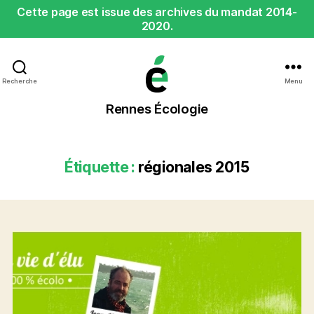
Cette page est issue des archives du mandat 2014-
2020.
Recherche
Menu
Rennes
Rennes Écologie
Écologie
Étiquette :
régionales 2015