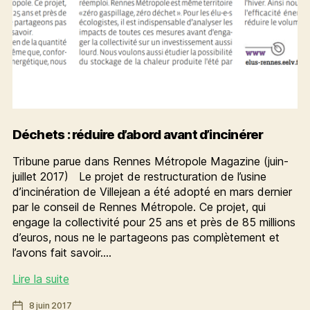
Déchets : réduire d’abord avant d’incinérer
Tribune parue dans Rennes Métropole Magazine (juin-
juillet 2017) Le projet de restructuration de l’usine
d’incinération de Villejean a été adopté en mars dernier
par le conseil de Rennes Métropole. Ce projet, qui
engage la collectivité pour 25 ans et près de 85 millions
d’euros, nous ne le partageons pas complètement et
l’avons fait savoir.…
Déchets
Lire la suite
:
Date
8 juin 2017
réduire