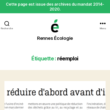
Cette page est issue des archives du mandat 2014-
2020.
Recherche
Menu
Rennes
Rennes Écologie
Écologie
Étiquette :
réemploi