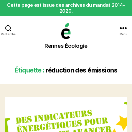
Cette page est issue des archives du mandat 2014-
2020.
Recherche
Menu
Rennes
Rennes Écologie
Écologie
Étiquette :
réduction des émissions