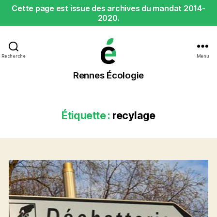
Cette page est issue des archives du mandat 2014-
2020.
Recherche
Menu
Rennes
Rennes Écologie
Écologie
Étiquette :
recylage