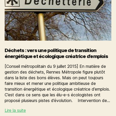
Déchets : vers une politique de transition
énergétique et écologique créatrice d’emplois
[Conseil métropolitain du 9 juillet 2015] En matière de
gestion des déchets, Rennes Métropole figure plutôt
dans la liste des bons élèves. Mais on peut toujours
faire mieux et mener une politique ambitieuse de
transition énergétique et écologique créatrice d’emplois.
C’est dans ce sens que les élu-e-s écologistes ont
proposé plusieurs pistes d’évolution. Intervention de…
Déchets
Lire la suite
: