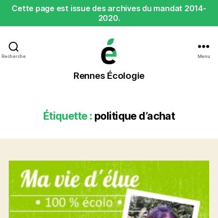
Cette page est issue des archives du mandat 2014-
2020.
Recherche
Menu
Rennes
Rennes Écologie
Écologie
Étiquette :
politique d’achat