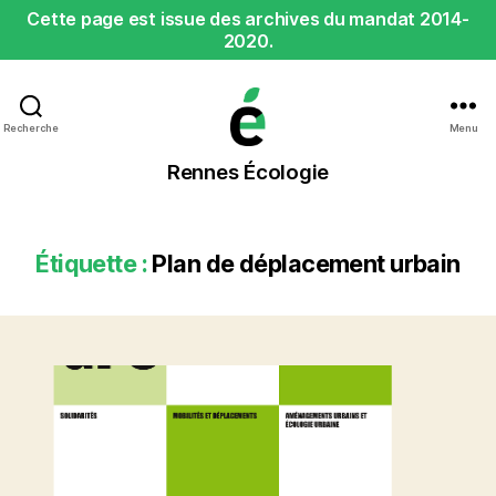
Cette page est issue des archives du mandat 2014-
2020.
Recherche
Menu
Rennes
Rennes Écologie
Écologie
Étiquette :
Plan de déplacement urbain