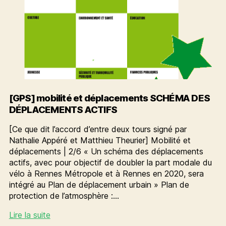
[GPS] mobilité et déplacements SCHÉMA DES
DÉPLACEMENTS ACTIFS
[Ce que dit l’accord d’entre deux tours signé par
Nathalie Appéré et Matthieu Theurier] Mobilité et
déplacements | 2/6 « Un schéma des déplacements
actifs, avec pour objectif de doubler la part modale du
vélo à Rennes Métropole et à Rennes en 2020, sera
intégré au Plan de déplacement urbain » Plan de
protection de l’atmosphère :…
[GPS]
Lire la suite
mobilité