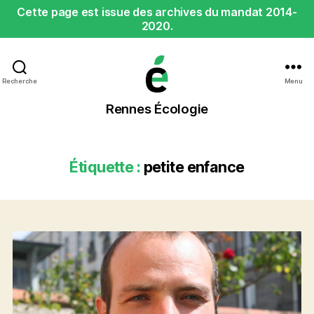
Cette page est issue des archives du mandat 2014-
2020.
Recherche
Menu
Rennes
Rennes Écologie
Écologie
Étiquette :
petite enfance