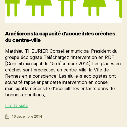
Améliorons la capacité d’accueil des crèches
du centre-ville
Matthieu THEURIER Conseiller municipal Président du
groupe écologiste Téléchargez l’intervention en PDF
[Conseil municipal du 15 décembre 2014] Les places en
crèches sont précieuses en centre-ville, la Ville de
Rennes en a conscience. Les élu-e-s écologistes ont
souhaité rappeler par cette intervention en conseil
municipal la nécessité d’accueillir les enfants dans de
bonnes conditions,…
Améliorons
Lire la suite
la
Date
16 décembre 2014
capacité
de
d’accueil
l’article