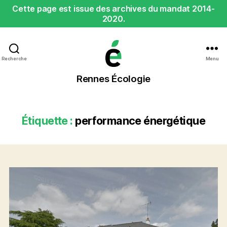
Cette page est issue des archives du mandat 2014-
2020.
Recherche
Menu
Rennes
Rennes Écologie
Écologie
Étiquette :
performance énergétique