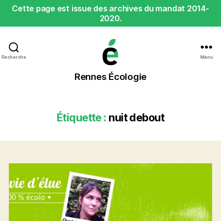
Cette page est issue des archives du mandat 2014-
2020.
Recherche
Menu
Rennes
Rennes Écologie
Écologie
Étiquette :
nuit debout