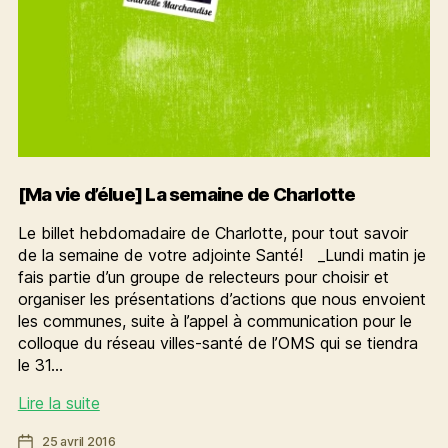
[Ma vie d’élue] La semaine de Charlotte
Le billet hebdomadaire de Charlotte, pour tout savoir
de la semaine de votre adjointe Santé! _Lundi matin je
fais partie d’un groupe de relecteurs pour choisir et
organiser les présentations d’actions que nous envoient
les communes, suite à l’appel à communication pour le
colloque du réseau villes-santé de l’OMS qui se tiendra
le 31…
[Ma
Lire la suite
vie
Date
25 avril 2016
d’élue]