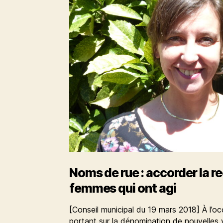
Noms de rue : accorder la 
femmes qui ont agi
[Conseil municipal du 19 mars 2018] À l’oc
portant sur la dénomination de nouvelles 