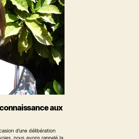
reconnaissance aux
casion d’une délibération
voies, nous avons rappelé la