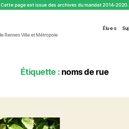
Cette page est issue des archives du mandat 2014-2020.
Élu·e·s
Suj
 de Rennes Ville et Métropole
Étiquette :
noms de rue