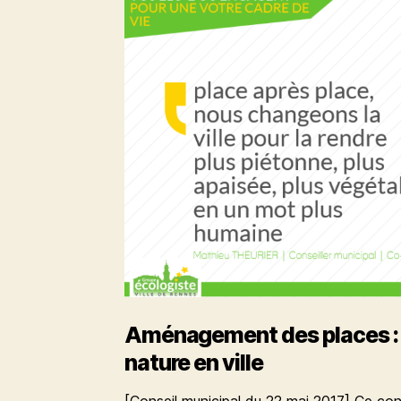
Aménagement des places : l
nature en ville
[Conseil municipal du 22 mai 2017] Ce con