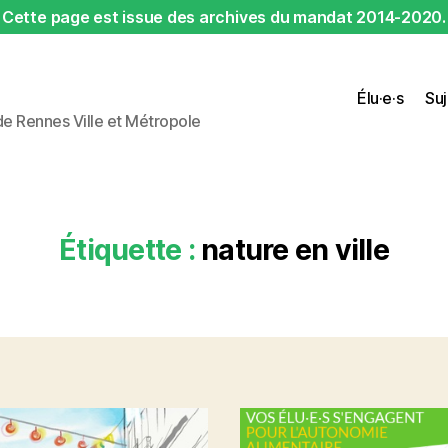
Cette page est issue des archives du mandat 2014-2020.
Élu·e·s
Suj
 de Rennes Ville et Métropole
Étiquette :
nature en ville