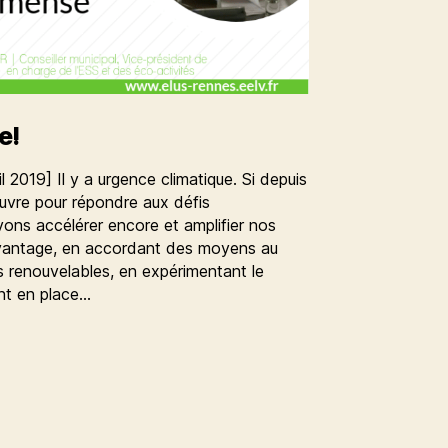
e!
il 2019] Il y a urgence climatique. Si depuis
uvre pour répondre aux défis
ns accélérer encore et amplifier nos
avantage, en accordant des moyens au
 renouvelables, en expérimentant le
nt en place…