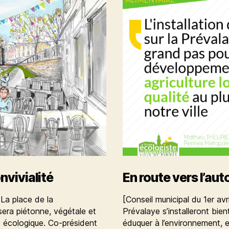
nvivialité
En route vers l’au
La place de la
[Conseil municipal du 1er avr
sera piétonne, végétale et
Prévalaye s’installeront bien
lle écologique. Co-président
éduquer à l’environnement, e