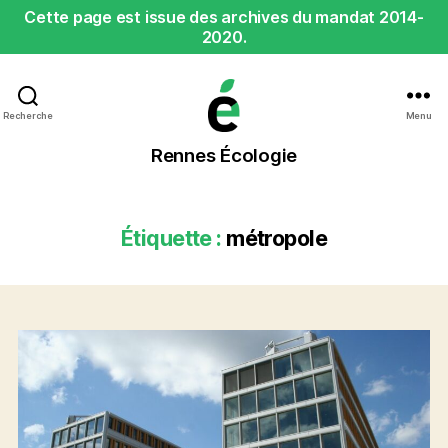
Cette page est issue des archives du mandat 2014-
2020.
Recherche
Menu
Rennes
Rennes Écologie
Écologie
Étiquette :
métropole