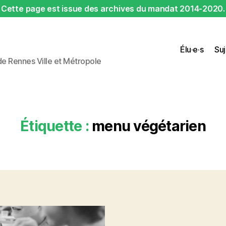
Cette page est issue des archives du mandat 2014-2020.
Élu·e·s
Suj
 de Rennes Ville et Métropole
Étiquette :
menu végétarien