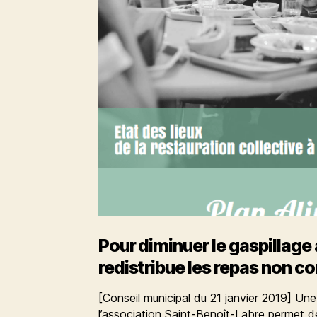
Pour diminuer le gaspillage a
redistribue les repas non
[Conseil municipal du 21 janvier 2019] Un
l’association Saint-Benoît-Labre permet dé