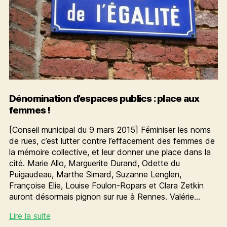
Dénomination d’espaces publics : place aux
femmes !
[Conseil municipal du 9 mars 2015] Féminiser les noms
de rues, c’est lutter contre l’effacement des femmes de
la mémoire collective, et leur donner une place dans la
cité. Marie Allo, Marguerite Durand, Odette du
Puigaudeau, Marthe Simard, Suzanne Lenglen,
Françoise Elie, Louise Foulon-Ropars et Clara Zetkin
auront désormais pignon sur rue à Rennes. Valérie…
Dénomination
Lire la suite
d’espaces