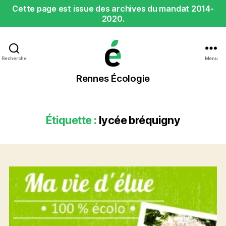
Cette page est issue des archives du mandat 2014-
2020.
Recherche
Menu
Rennes
Rennes Écologie
Écologie
Étiquette :
lycée bréquigny