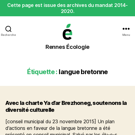
Cette page est issue des archives du mandat 2014-
2020.
Recherche
Menu
Rennes
Rennes Écologie
Écologie
Étiquette :
langue bretonne
Avec la charte Ya d’ar Brezhoneg, soutenons la
diversité culturelle
[conseil municipal du 23 novembre 2015] Un plan
d’actions en faveur de la langue bretonne a été
présenté en conseil municipal. Salué par les élu-e-s