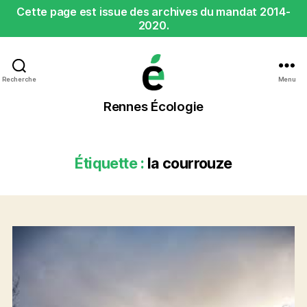
Cette page est issue des archives du mandat 2014-
2020.
Recherche
Menu
Rennes
Rennes Écologie
Écologie
Étiquette :
la courrouze