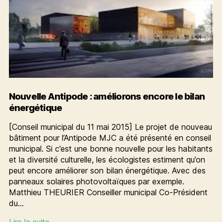
Nouvelle Antipode : améliorons encore le bilan
énergétique
[Conseil municipal du 11 mai 2015] Le projet de nouveau
bâtiment pour l’Antipode MJC a été présenté en conseil
municipal. Si c’est une bonne nouvelle pour les habitants
et la diversité culturelle, les écologistes estiment qu’on
peut encore améliorer son bilan énergétique. Avec des
panneaux solaires photovoltaïques par exemple.
Matthieu THEURIER Conseiller municipal Co-Président
du…
Nouvelle