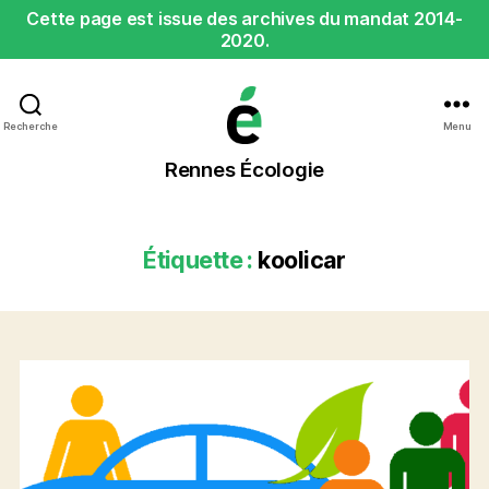
Cette page est issue des archives du mandat 2014-
2020.
Recherche
Menu
Rennes
Rennes Écologie
Écologie
Étiquette :
koolicar