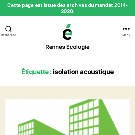
Cette page est issue des archives du mandat 2014-
2020.
Recherche
Menu
Rennes
Rennes Écologie
Écologie
Étiquette :
isolation acoustique