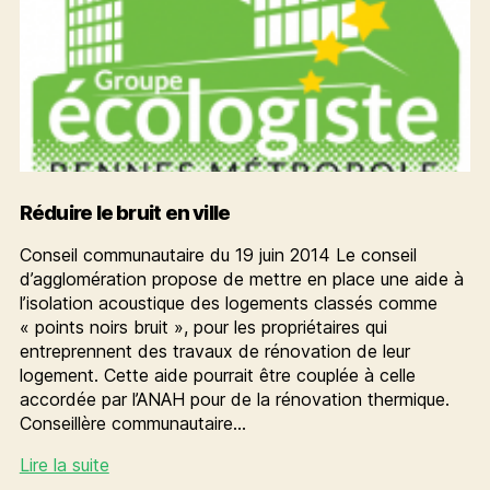
Réduire le bruit en ville
Conseil communautaire du 19 juin 2014 Le conseil
d’agglomération propose de mettre en place une aide à
l’isolation acoustique des logements classés comme
« points noirs bruit », pour les propriétaires qui
entreprennent des travaux de rénovation de leur
logement. Cette aide pourrait être couplée à celle
accordée par l’ANAH pour de la rénovation thermique.
Conseillère communautaire…
Réduire
Lire la suite
le