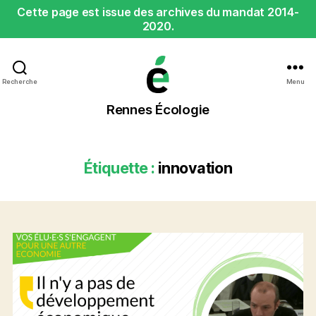
Cette page est issue des archives du mandat 2014-
2020.
Recherche
Menu
Rennes
Rennes Écologie
Écologie
Étiquette :
innovation