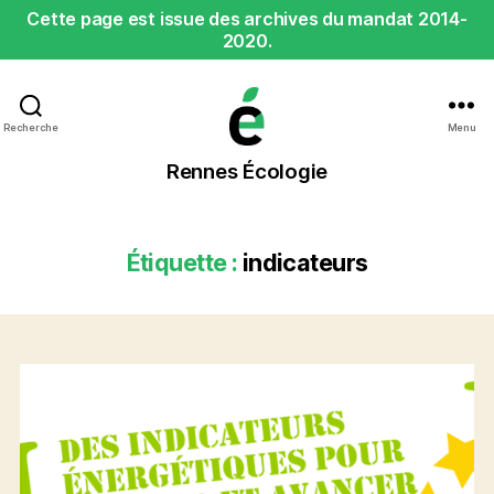
Cette page est issue des archives du mandat 2014-
2020.
Recherche
Menu
Rennes
Rennes Écologie
Écologie
Étiquette :
indicateurs