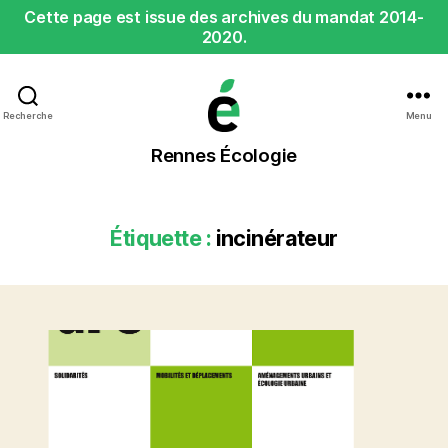
Cette page est issue des archives du mandat 2014-
2020.
Recherche
Menu
Rennes
Rennes Écologie
Écologie
Étiquette :
incinérateur