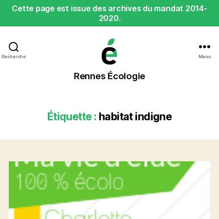
Cette page est issue des archives du mandat 2014-
2020.
Recherche
Menu
Rennes
Rennes Écologie
Écologie
Étiquette :
habitat indigne