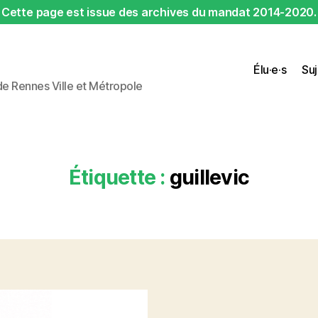
Cette page est issue des archives du mandat 2014-2020.
Élu·e·s
Suj
 de Rennes Ville et Métropole
Étiquette :
guillevic