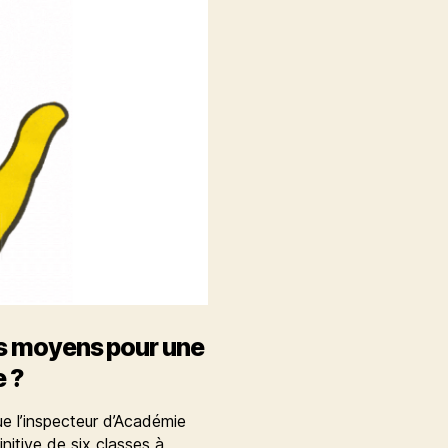
ls moyens pour une
e ?
ue l’inspecteur d’Académie
itive de six classes à