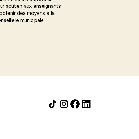
eur soutien aux enseignants
 obtenir des moyens à la
onseillère municipale
Icône de partage
Instagram
Facebook
LinkedIn