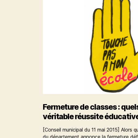
Fermeture de classes : que
véritable réussite éducativ
[Conseil municipal du 11 mai 2015] Alors q
du département annonce la fermeture défin