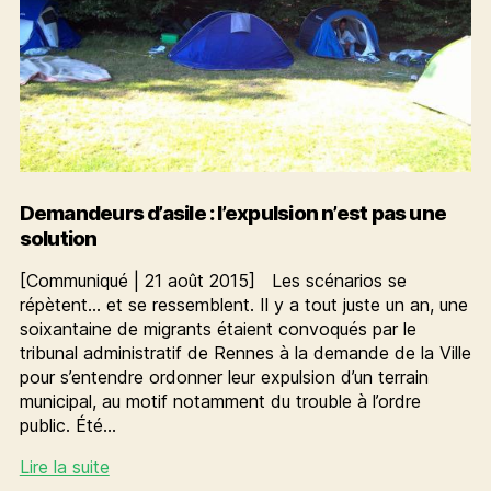
Demandeurs d’asile : l’expulsion n’est pas une
solution
[Communiqué | 21 août 2015] Les scénarios se
répètent… et se ressemblent. Il y a tout juste un an, une
soixantaine de migrants étaient convoqués par le
tribunal administratif de Rennes à la demande de la Ville
pour s’entendre ordonner leur expulsion d’un terrain
municipal, au motif notamment du trouble à l’ordre
public. Été…
Demandeurs
Lire la suite
d’asile