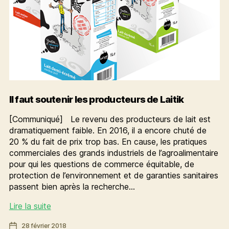
Il faut soutenir les producteurs de Laitik
[Communiqué] Le revenu des producteurs de lait est
dramatiquement faible. En 2016, il a encore chuté de
20 % du fait de prix trop bas. En cause, les pratiques
commerciales des grands industriels de l’agroalimentaire
pour qui les questions de commerce équitable, de
protection de l’environnement et de garanties sanitaires
passent bien après la recherche…
Il
Lire la suite
faut
Date
28 février 2018
soutenir