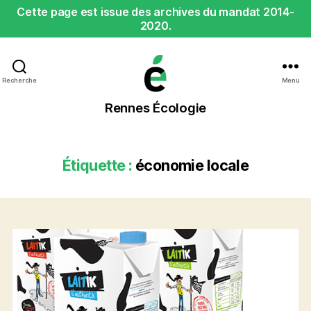
Cette page est issue des archives du mandat 2014-
2020.
Recherche
Menu
Rennes
Rennes Écologie
Écologie
Étiquette :
économie locale