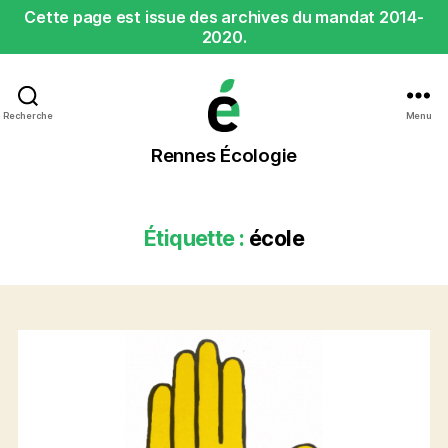
Cette page est issue des archives du mandat 2014-
2020.
Recherche
Menu
Rennes
Rennes Écologie
Écologie
Étiquette :
école