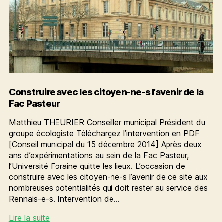
Construire avec les citoyen-ne-s l’avenir de la
Fac Pasteur
Matthieu THEURIER Conseiller municipal Président du
groupe écologiste Téléchargez l’intervention en PDF
[Conseil municipal du 15 décembre 2014] Après deux
ans d’expérimentations au sein de la Fac Pasteur,
l’Université Foraine quitte les lieux. L’occasion de
construire avec les citoyen-ne-s l’avenir de ce site aux
nombreuses potentialités qui doit rester au service des
Rennais-e-s. Intervention de…
Construire
Lire la suite