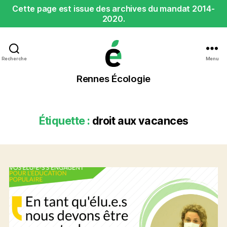
Cette page est issue des archives du mandat 2014-
2020.
Recherche
Menu
Rennes
Rennes Écologie
Écologie
Étiquette :
droit aux vacances