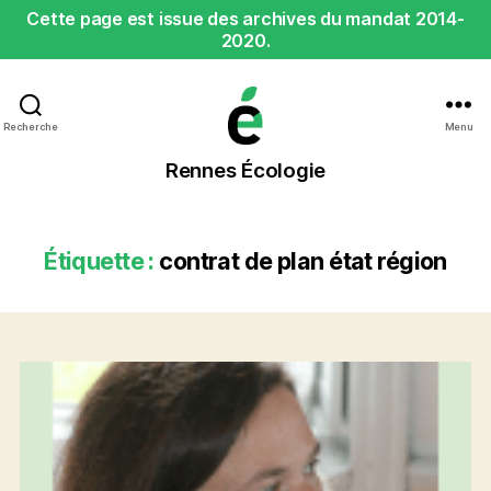
Cette page est issue des archives du mandat 2014-
2020.
Recherche
Menu
Rennes
Rennes Écologie
Écologie
Étiquette :
contrat de plan état région