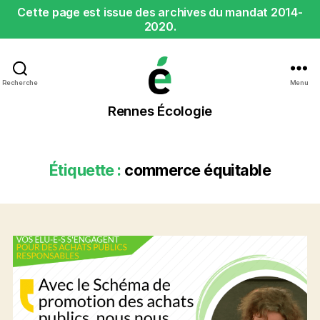
Cette page est issue des archives du mandat 2014-
2020.
Recherche
Menu
Rennes
Rennes Écologie
Écologie
Étiquette :
commerce équitable