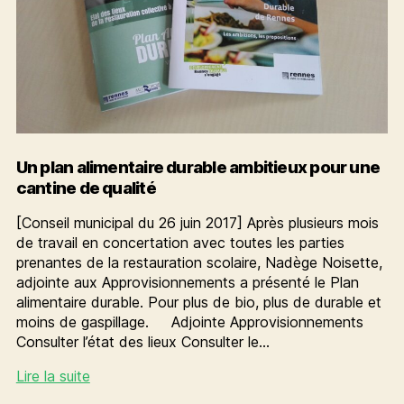
Un plan alimentaire durable ambitieux pour une
cantine de qualité
[Conseil municipal du 26 juin 2017] Après plusieurs mois
de travail en concertation avec toutes les parties
prenantes de la restauration scolaire, Nadège Noisette,
adjointe aux Approvisionnements a présenté le Plan
alimentaire durable. Pour plus de bio, plus de durable et
moins de gaspillage. Adjointe Approvisionnements
Consulter l’état des lieux Consulter le…
Un
Lire la suite
plan