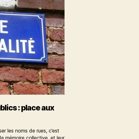
lics : place aux
er les noms de rues, c’est
a mémoire collective, et leur