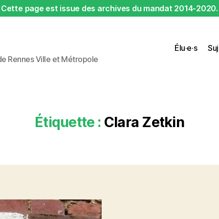
Cette page est issue des archives du mandat 2014-2020.
Élu·e·s
Suj
 de Rennes Ville et Métropole
Étiquette :
Clara Zetkin