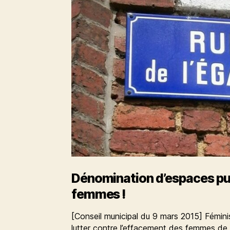
Dénomination d’espaces pub
femmes !
[Conseil municipal du 9 mars 2015] Féminis
lutter contre l’effacement des femmes de l