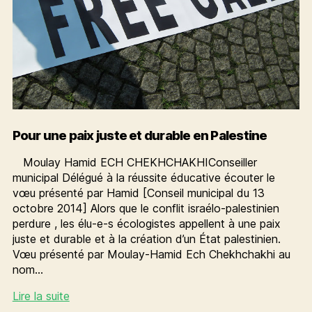
Pour une paix juste et durable en Palestine
Moulay Hamid ECH CHEKHCHAKHIConseiller
municipal Délégué à la réussite éducative écouter le
vœu présenté par Hamid [Conseil municipal du 13
octobre 2014] Alors que le conflit israélo-palestinien
perdure , les élu-e-s écologistes appellent à une paix
juste et durable et à la création d’un État palestinien.
Vœu présenté par Moulay-Hamid Ech Chekhchakhi au
nom…
Pour
Lire la suite
une