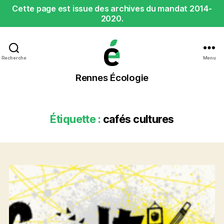
Cette page est issue des archives du mandat 2014-
2020.
Recherche
Menu
Rennes
Rennes Écologie
Écologie
Étiquette :
cafés cultures