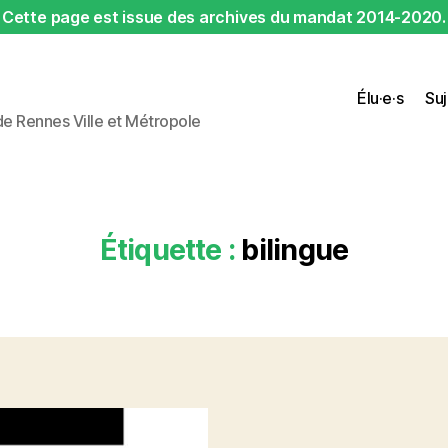
Cette page est issue des archives du mandat 2014-2020.
Élu·e·s
Suj
 de Rennes Ville et Métropole
Étiquette :
bilingue