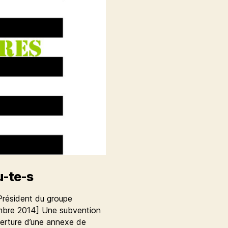
u-te-s
Président du groupe
embre 2014] Une subvention
verture d’une annexe de