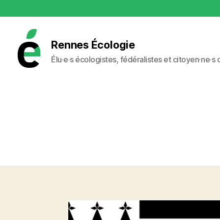
Rennes Écologie
Élu·e·s écologistes, fédéralistes et citoyen·ne·s
Rennes
Écologie