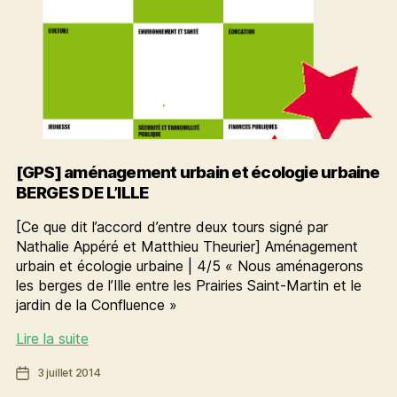
[GPS] aménagement urbain et écologie urbaine
BERGES DE L’ILLE
[Ce que dit l’accord d’entre deux tours signé par
Nathalie Appéré et Matthieu Theurier] Aménagement
urbain et écologie urbaine | 4/5 « Nous aménagerons
les berges de l’Ille entre les Prairies Saint-Martin et le
jardin de la Confluence »
[GPS]
Lire la suite
aménagement
Date
3 juillet 2014
urbain
de
et