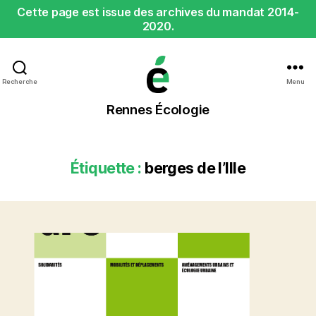
Cette page est issue des archives du mandat 2014-
2020.
Recherche
Menu
Rennes
Rennes Écologie
Écologie
Étiquette :
berges de l’Ille