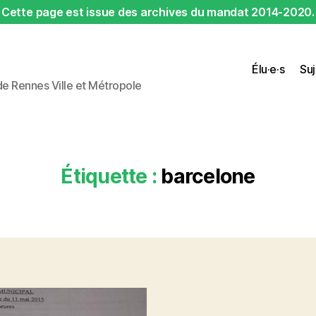
Cette page est issue des archives du mandat 2014-2020.
Élu·e·s
Suj
 de Rennes Ville et Métropole
Étiquette :
barcelone