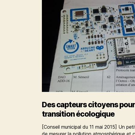
Des capteurs citoyens pour 
transition écologique
[Conseil municipal du 11 mai 2015] Un petit
de mesurer la pollution atmosphérique et cell