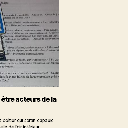
être acteurs de la
 boîtier qui serait capable
e de l’air intérieur,