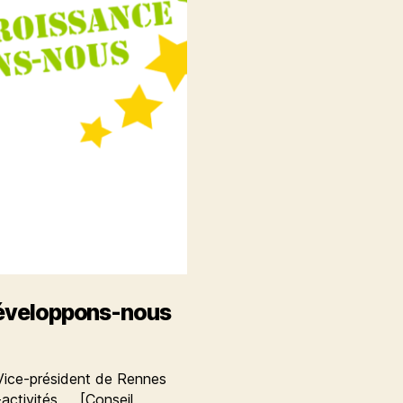
développons-nous
Vice-président de Rennes
-activités [Conseil