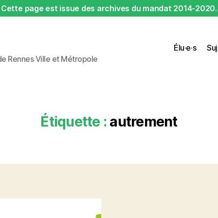
Cette page est issue des archives du mandat 2014-2020.
Élu·e·s
Suj
 de Rennes Ville et Métropole
Étiquette :
autrement