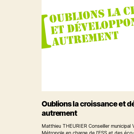
Oublions la croissance et 
autrement
Matthieu THEURIER Conseiller municipal 
Métropole en charge de l’ESS et des éco