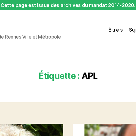
Cette page est issue des archives du mandat 2014-2020.
Élu·e·s
Suj
 de Rennes Ville et Métropole
Étiquette :
APL