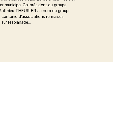
ler municipal Co-président du groupe
 Matthieu THEURIER au nom du groupe
e centaine d’associations rennaises
 sur l’esplanade…