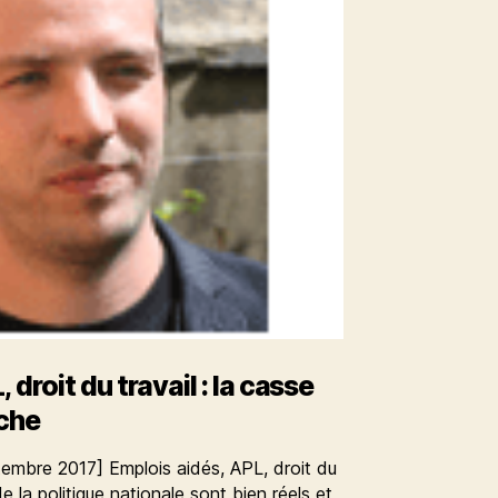
 droit du travail : la casse
rche
tembre 2017] Emplois aidés, APL, droit du
e la politique nationale sont bien réels et