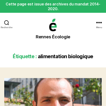
Cette page est issue des archives du mandat 2014-
2020.
Recherche
Menu
Rennes
Rennes Écologie
Écologie
Étiquette :
alimentation biologique