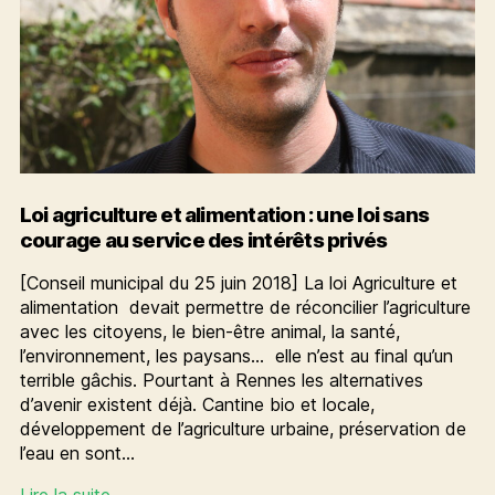
Loi agriculture et alimentation : une loi sans
courage au service des intérêts privés
[Conseil municipal du 25 juin 2018] La loi Agriculture et
alimentation devait permettre de réconcilier l’agriculture
avec les citoyens, le bien-être animal, la santé,
l’environnement, les paysans… elle n’est au final qu’un
terrible gâchis. Pourtant à Rennes les alternatives
d’avenir existent déjà. Cantine bio et locale,
développement de l’agriculture urbaine, préservation de
l’eau en sont…
Loi