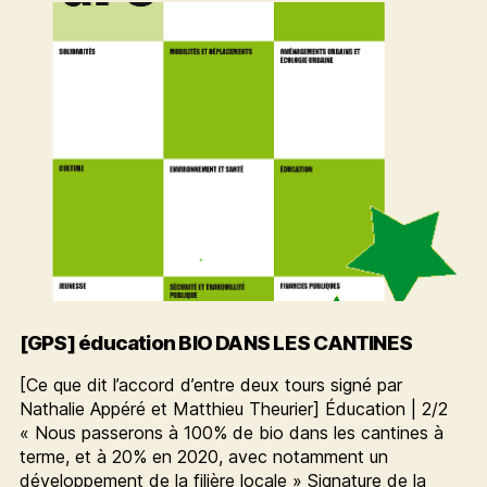
agriculture
!
[GPS] éducation BIO DANS LES CANTINES
[Ce que dit l’accord d’entre deux tours signé par
Nathalie Appéré et Matthieu Theurier] Éducation | 2/2
« Nous passerons à 100% de bio dans les cantines à
terme, et à 20% en 2020, avec notamment un
développement de la filière locale » Signature de la