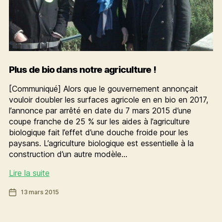
Plus de bio dans notre agriculture !
[Communiqué] Alors que le gouvernement annonçait
vouloir doubler les surfaces agricole en en bio en 2017,
l’annonce par arrêté en date du 7 mars 2015 d’une
coupe franche de 25 % sur les aides à l’agriculture
biologique fait l’effet d’une douche froide pour les
paysans. L’agriculture biologique est essentielle à la
construction d’un autre modèle…
Plus
Lire la suite
de
Date
13 mars 2015
bio
de
dans
l’article
notre