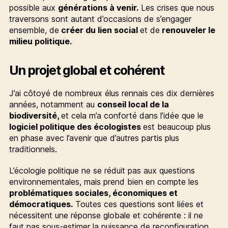
possible aux
générations à venir.
Les crises que nous
traversons sont autant d’occasions de s’engager
ensemble, de
créer du lien social
et de
renouveler le
milieu politique.
Un projet global et cohérent
J’ai côtoyé de nombreux élus rennais ces dix dernières
années, notamment au
conseil local de la
biodiversité,
et cela m’a conforté dans l’idée que le
logiciel politique des écologistes
est beaucoup plus
en phase avec l’avenir que d’autres partis plus
traditionnels.
L’écologie politique ne se réduit pas aux questions
environnementales, mais prend bien en compte les
problématiques sociales, économiques et
démocratiques.
Toutes ces questions sont liées et
nécessitent une réponse globale et cohérente : il ne
faut pas sous-estimer la puissance de reconfiguration