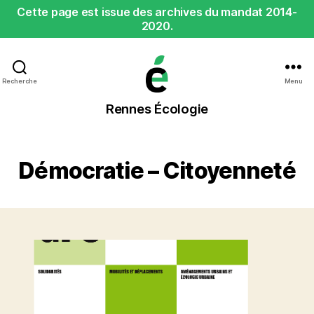
Cette page est issue des archives du mandat 2014-
2020.
Recherche
Menu
Rennes
Rennes Écologie
Écologie
Démocratie – Citoyenneté