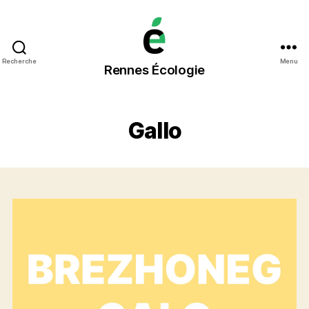
Rennes
Recherche
Menu
Rennes Écologie
Écologie
Gallo