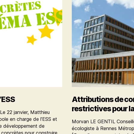
l’ESS
Attributions de com
restrictives pour 
 Le 22 janvier, Matthieu
pole en charge de l’ESS et
Morvan LE GENTIL Conseill
de développement de
écologiste à Rennes Métro
s concrètes pour construire