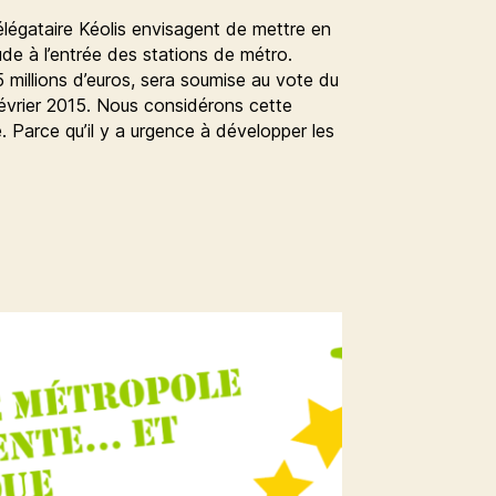
égataire Kéolis envisagent de mettre en
ude à l’entrée des stations de métro.
5 millions d’euros, sera soumise au vote du
février 2015. Nous considérons cette
Parce qu’il y a urgence à développer les