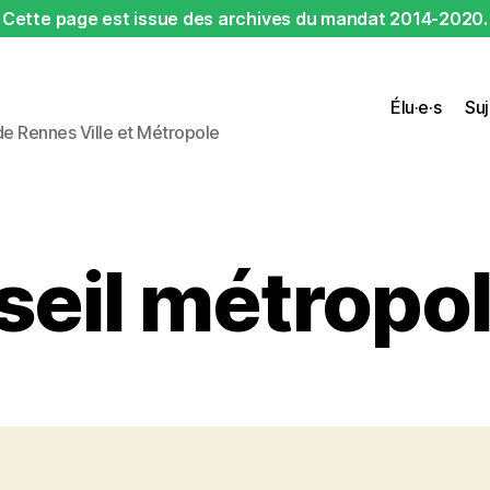
Cette page est issue des archives du mandat 2014-2020.
Élu·e·s
Suj
 de Rennes Ville et Métropole
eil métropol