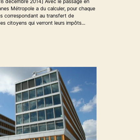
18 décembre 2014] Avec le passage en
nnes Métropole a du calculer, pour chaque
 correspondant au transfert de
 les citoyens qui verront leurs impôts…