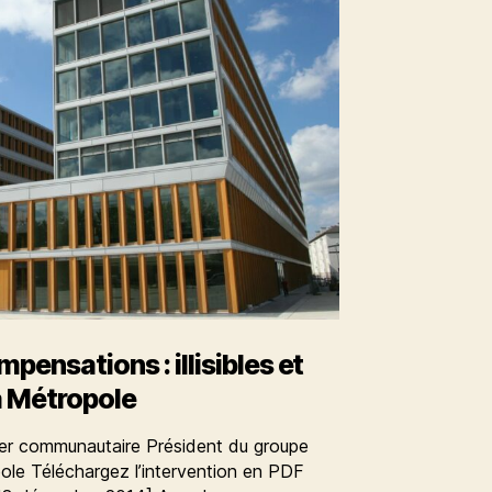
pensations : illisibles et
la Métropole
er communautaire Président du groupe
pole Téléchargez l’intervention en PDF