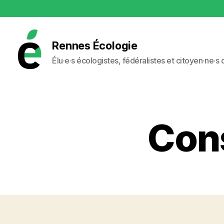
Rennes Écologie
Élu·e·s écologistes, fédéralistes et citoyen·ne·s
Rennes
Écologie
Cons