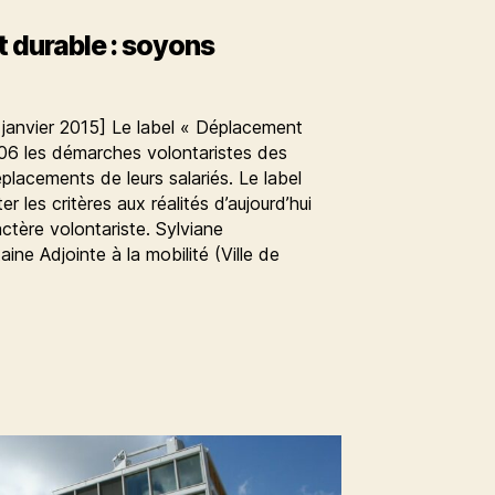
 durable : soyons
 janvier 2015] Le label « Déplacement
006 les démarches volontaristes des
placements de leurs salariés. Le label
 les critères aux réalités d’aujourd’hui
ctère volontariste. Sylviane
ine Adjointe à la mobilité (Ville de