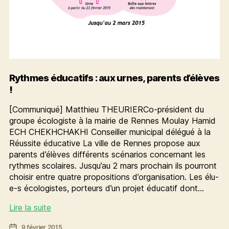
Rythmes éducatifs : aux urnes, parents d’élèves
!
[Communiqué] Matthieu THEURIERCo-président du
groupe écologiste à la mairie de Rennes Moulay Hamid
ECH CHEKHCHAKHI Conseiller municipal délégué à la
Réussite éducative La ville de Rennes propose aux
parents d’élèves différents scénarios concernant les
rythmes scolaires. Jusqu’au 2 mars prochain ils pourront
choisir entre quatre propositions d’organisation. Les élu-
e-s écologistes, porteurs d’un projet éducatif dont…
Rythmes
Lire la suite
éducatifs
Date
9 février 2015