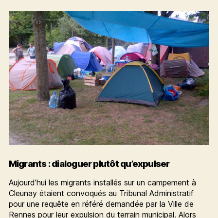
un
échec
Migrants : dialoguer plutôt qu’expulser
Aujourd’hui les migrants installés sur un campement à
Cleunay étaient convoqués au Tribunal Administratif
pour une requête en référé demandée par la Ville de
Rennes pour leur expulsion du terrain municipal. Alors