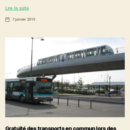
Nous
Lire la suite
sommes
Date
7 janvier 2015
Charlie
de
l’article
Gratuité des transports en commun lors des