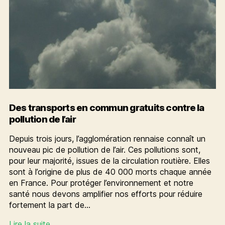
:
une
mesure
écologique
importante
Des transports en commun gratuits contre la
pollution de l’air
Depuis trois jours, l’agglomération rennaise connaît un
nouveau pic de pollution de l’air. Ces pollutions sont,
pour leur majorité, issues de la circulation routière. Elles
sont à l’origine de plus de 40 000 morts chaque année
en France. Pour protéger l’environnement et notre
santé nous devons amplifier nos efforts pour réduire
fortement la part de…
Des
Lire la suite