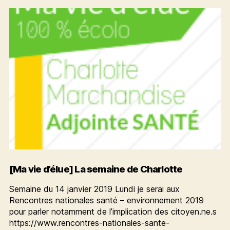
semaine
de
Charlotte
[Ma vie d’élue] La semaine de Charlotte
Semaine du 14 janvier 2019 Lundi je serai aux
Rencontres nationales santé – environnement 2019
pour parler notamment de l’implication des citoyen.ne.s
https://www.rencontres-nationales-sante-