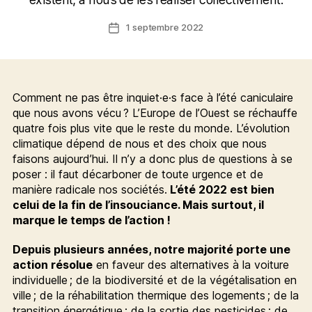
1 septembre 2022
Date
de
l’article
Comment ne pas être inquiet·e·s face à l’été caniculaire
que nous avons vécu ? L’Europe de l’Ouest se réchauffe
quatre fois plus vite que le reste du monde. L’évolution
climatique dépend de nous et des choix que nous
faisons aujourd’hui. Il n’y a donc plus de questions à se
poser : il faut décarboner de toute urgence et de
manière radicale nos sociétés.
L’été 2022 est bien
celui de la fin de l’insouciance. Mais surtout, il
marque le temps de l’action !
Depuis plusieurs années, notre majorité porte une
action résolue
en faveur des alternatives à la voiture
individuelle ; de la biodiversité et de la végétalisation en
ville ; de la réhabilitation thermique des logements ; de la
transition énergétique ; de la sortie des pesticides ; de