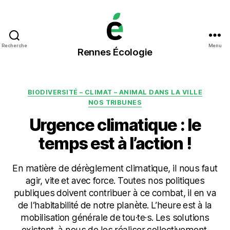
Rennes
Recherche
Menu
Rennes Écologie
Écologie
Catégories
BIODIVERSITÉ – CLIMAT – ANIMAL DANS LA VILLE
NOS TRIBUNES
Urgence climatique : le
temps est à l’action !
En matière de dérèglement climatique, il nous faut
agir, vite et avec force. Toutes nos politiques
publiques doivent contribuer à ce combat, il en va
de l’habitabilité de notre planète. L’heure est à la
mobilisation générale de tou·te·s. Les solutions
existent, à nous de les réaliser collectivement.