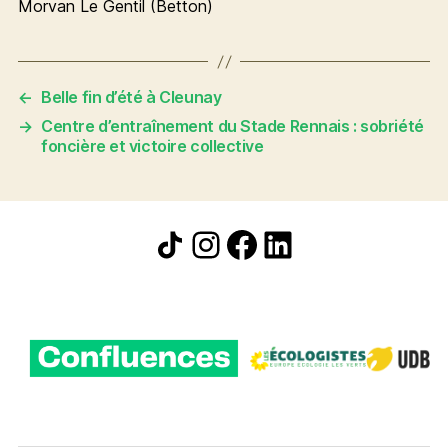
Morvan Le Gentil (Betton)
←
Belle fin d’été à Cleunay
→
Centre d’entraînement du Stade Rennais : sobriété
foncière et victoire collective
Icône de partage
Instagram
Facebook
LinkedIn