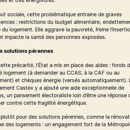
ées et très énergivores.
ut sociale, cette problématique entraine de graves
nces : restrictions du budget alimentaire, endetteme
 du logement. Elle aggrave la pauvreté, freine l’inserti
et impacte la santé des personnes exposées.
s solutions pérennes
ette précarité, l’État a mis en place des aides : fonds 
ité logement (à demander au CCAS, à la CAF ou au
ment) et chèques énergie (versés automatiquement). 
ement Castex y a ajouté une aide exceptionnelle de
s, un pansement électoraliste loin d’être une réponse 
ter contre cette fragilité énergétique.
 plutôt pour des solutions pérennes, comme la rénovat
ue des logements : un engagement fort de la Métropol