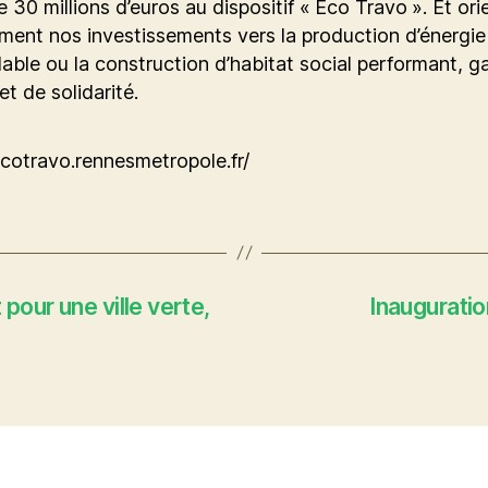
 30 millions d’euros au dispositif « Eco Travo ». Et or
ent nos investissements vers la production d’énergie
able ou la construction d’habitat social performant, g
 et de solidarité.
ecotravo.rennesmetropole.fr/
our une ville verte,
Inauguratio