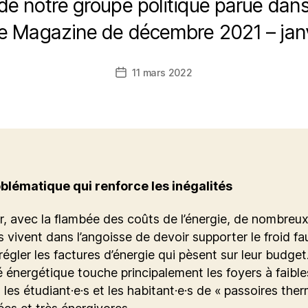
de notre groupe politique parue da
e Magazine de décembre 2021 – jan
11 mars 2022
Date
de
l’article
blématique qui renforce les inégalités
r, avec la flambée des coûts de l’énergie, de nombreu
vivent dans l’angoisse de devoir supporter le froid fa
régler les factures d’énergie qui pèsent sur leur budget
é énergétique touche principalement les foyers à faible
 les étudiant·e·s et les habitant·e·s de « passoires the