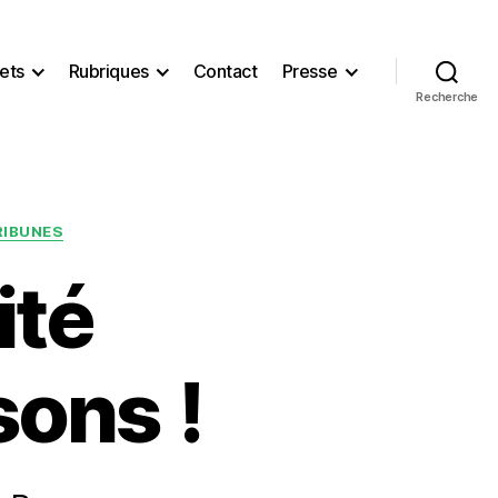
ets
Rubriques
Contact
Presse
Recherche
RIBUNES
ité
sons !