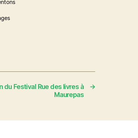
ientons
ages
n du Festival Rue des livres à
→
Maurepas