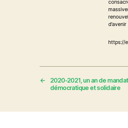
consacre
massivem
renouvel
d’avenir
https://
←
2020-2021, un an de mandat p
démocratique et solidaire