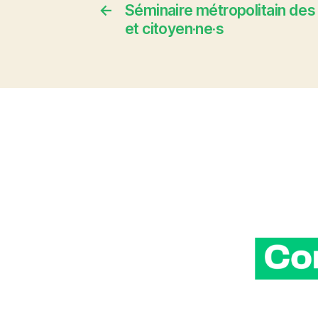
←
Séminaire métropolitain des 
et citoyen·ne·s