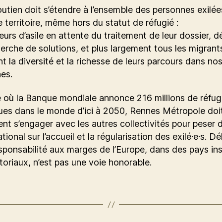
utien doit s’étendre à l’ensemble des personnes exilée
e territoire, même hors du statut de réfugié :
rs d’asile en attente du traitement de leur dossier, 
herche de solutions, et plus largement tous les migrant
t la diversité et la richesse de leurs parcours dans no
es.
e où la Banque mondiale annonce 216 millions de réfugi
ues dans le monde d’ici à 2050, Rennes Métropole doi
nt s’engager avec les autres collectivités pour peser 
tional sur l’accueil et la régularisation des exilé·e·s. D
sponsabilité aux marges de l’Europe, dans des pays in
toriaux, n’est pas une voie honorable.