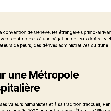
l’article
a convention de Genève, les étranger·e·s primo-arrivan
vent confronté·e·s à une négation de leurs droits ; vic
ateurs de peurs, des dérives administratives ou d’une 
r une Métropole
pitalière
 ses valeurs humanistes et à sa tradition d’accueil, Re
e a signé fin 2020 un contrat avec l’État et la Ville d