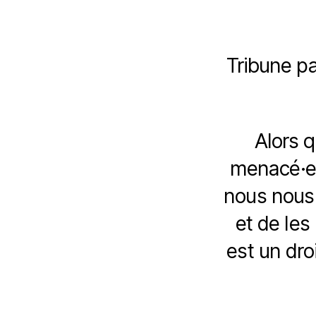
Tribune p
Alors q
menacé·e·
nous nous 
et de les
est un dro