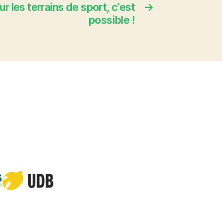
r les terrains de sport, c’est
→
possible !