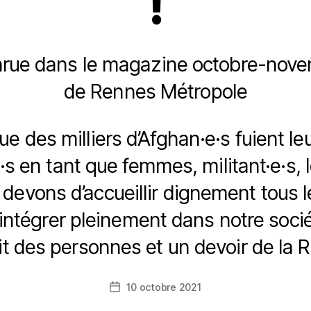
!
arue dans le magazine octobre-nov
de Rennes Métropole
ue des milliers d’Afghan·e·s fuient le
s en tant que femmes, militant·e·s, l
devons d’accueillir dignement tous le
 intégrer pleinement dans notre sociét
it des personnes et un devoir de la 
10 octobre 2021
Date
de