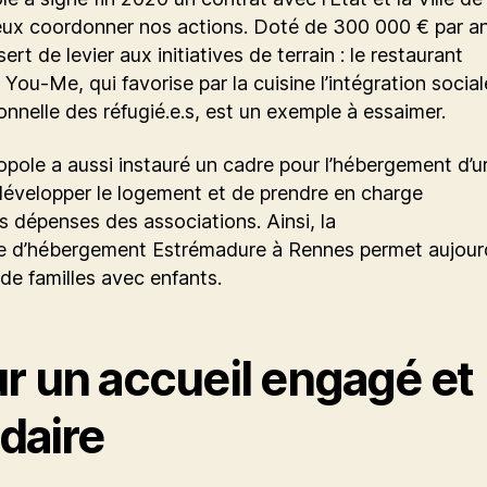
eux coordonner nos actions. Doté de 300 000 € par an
ert de levier aux initiatives de terrain : le restaurant
e You-Me, qui favorise par la cuisine l’intégration social
onnelle des réfugié.e.s, est un exemple à essaimer.
pole a aussi instauré un cadre pour l’hébergement d’
développer le logement et de prendre en charge
s dépenses des associations. Ainsi, la
re d’hébergement Estrémadure à Rennes permet aujourd
l de familles avec enfants.
r un accueil engagé et
idaire