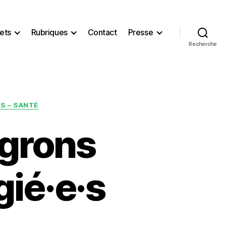
ets
Rubriques
Contact
Presse
Recherche
S – SANTÉ
égrons
gié·e·s